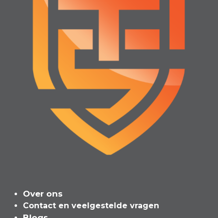
Over ons
Contact en veelgeste​l​de vragen
Blogs