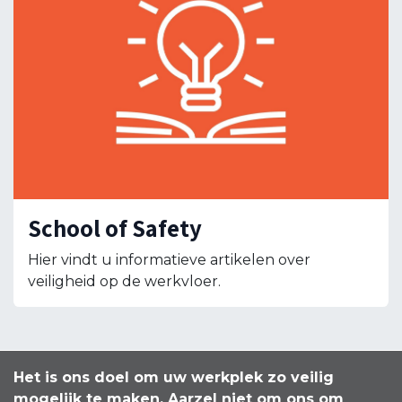
School of Safety
Hier vindt u informatieve artikelen over
veiligheid op de werkvloer.
Het is ons doel om uw werkplek zo veilig
mogelijk te maken. Aarzel niet om ons om