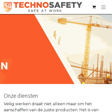
Overslaan naar inhoud
Onze diensten
Veilig werken draait niet alleen maar om het
aanschaffen van de juiste producten. Het is van