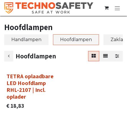
Overslaan naar inhoud
Hoofdlampen
Handlampen
Hoofdlampen
Zakla
Hoofdlampen
TETRA oplaadbare
LED Hoofdlamp
RHL-2107 | Incl.
oplader
€
18,83