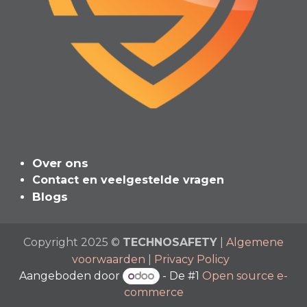
Over ons
Contact en veelgeste​l​de vragen
Blogs
Copyright 2025 ©
TECHNOSAFETY
|
Algemene
voorwaarden
|
Privacy Policy
Aangeboden door
- De #1
Open source e-
commerce