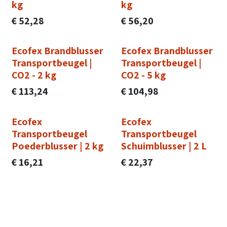
kg
kg
€
52,28
€
56,20
Ecofex Brandblusser
Ecofex Brandblusser
Transportbeugel |
Transportbeugel |
CO2 - 2 kg
CO2 - 5 kg
€
113,24
€
104,98
Ecofex
Ecofex
Transportbeugel
Transportbeugel
Poederblusser | 2 kg
Schuimblusser | 2 L
€
16,21
€
22,37