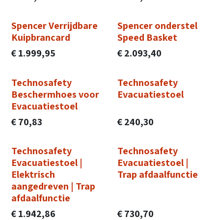
Spencer Verrijdbare
Spencer onderstel
Kuipbrancard
Speed Basket
€
1.999,95
€
2.093,40
Technosafety
Technosafety
Beschermhoes voor
Evacuatiestoel
Evacuatiestoel
€
70,83
€
240,30
Technosafety
Technosafety
Evacuatiestoel |
Evacuatiestoel |
Elektrisch
Trap afdaalfunctie
aangedreven | Trap
afdaalfunctie
€
1.942,86
€
730,70