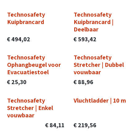
Technosafety
Technosafety
Kuipbrancard
Kuipbrancard |
Deelbaar
€
494,02
€
593,42
Technosafety
Technosafety
Ophangbeugel voor
Stretcher | Dubbel
Evacuatiestoel
vouwbaar
€
25,30
€
88,96
Technosafety
Vluchtladder | 10 m
Stretcher | Enkel
vouwbaar
€
84,11
€
219,56