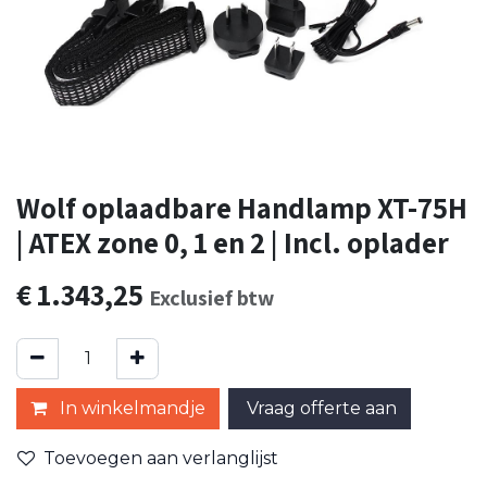
Wolf oplaadbare Handlamp XT-75H
| ATEX zone 0, 1 en 2 | Incl. oplader
€
1.343,25
Exclusief btw
In winkelmandje
Vraag offerte aan
Toevoegen aan verlanglijst