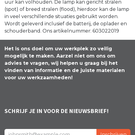
uur kan volhouden. De lamp kan gericht stralen
(spot) of breed stralen (flood), hierdoor kan de lamp
in veel verschillende situaties gebruikt worden.
Wordt geleverd inclusief de batterij, de oplader en
schouderband. Ons artikelnummer: 603022019
Het is ons doel om uw werkplek zo veilig
mogelijk te maken. Aarzel niet om ons om
advies te vragen, wij helpen u graag bij het
vinden van informatie en de juiste materialen
voor uw werkzaamheden!
SCHRIJF JE IN VOOR DE NIEUWSBRIEF!
Inschrijven