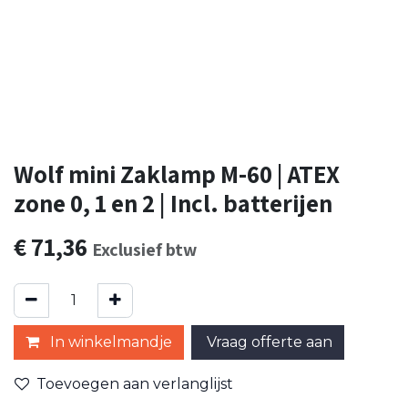
Wolf mini Zaklamp M-60 | ATEX
zone 0, 1 en 2 | Incl. batterijen
€
71,36
Exclusief btw
In winkelmandje
Vraag offerte aan
Toevoegen aan verlanglijst