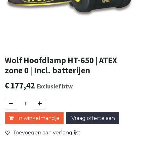
Wolf Hoofdlamp HT-650 | ATEX
zone 0 | Incl. batterijen
€
177,42
Exclusief btw
In winkelmandje
Vraag offerte aan
Toevoegen aan verlanglijst