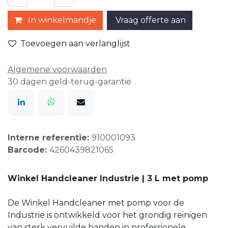
In winkelmandje
Vraag offerte aan
Toevoegen aan verlanglijst
Algemene voorwaarden
30 dagen geld-terug-garantie
Interne referentie:
910001093
Barcode:
4260439821065
Winkel Handcleaner Industrie | 3 L met pomp
De Winkel Handcleaner met pomp voor de
Industrie is ontwikkeld voor het grondig reinigen
van sterk vervuilde handen in professionele