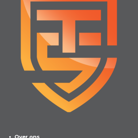
Over ons