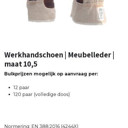
Werkhandschoen | Meubelleder |
maat 10,5
Bulkprijzen mogelijk op aanvraag per:
12 paar
120 paar (volledige doos)
Normering: EN 388:2016 (4244X)