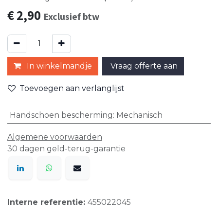
€
2,90
Exclusief btw
In winkelmandje
Vraag offerte aan
Toevoegen aan verlanglijst
Handschoen bescherming
:
Mechanisch
Algemene voorwaarden
30 dagen geld-terug-garantie
Interne referentie:
455022045