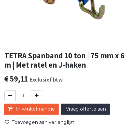
TETRA Spanband 10 ton | 75 mm x 6
m | Met ratel en J-haken
€
59,11
Exclusief btw
In winkelmandje
Vraag offerte aan
Toevoegen aan verlanglijst