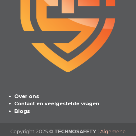
Over ons
Contact en veelgeste​l​de vragen
Blogs
Copyright 2025 ©
TECHNOSAFETY
|
Algemene