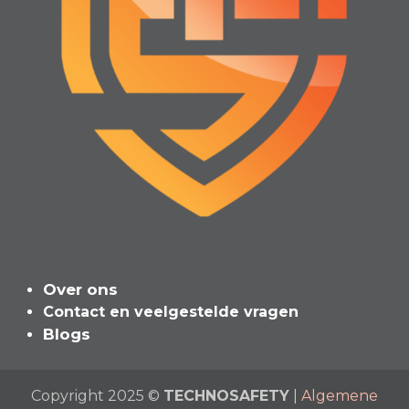
Over ons
Contact en veelgeste​l​de vragen
Blogs
Copyright 2025 ©
TECHNOSAFETY
|
Algemene