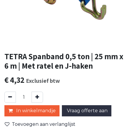
TETRA Spanband 0,5 ton | 25 mm x
6 m | Met ratel en J-haken
€
4,32
Exclusief btw
In winkelmandje
Vraag offerte aan
Toevoegen aan verlanglijst