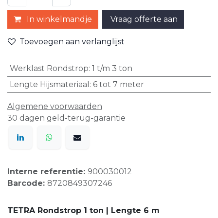
In winkelmandje
Vraag offerte aan
Toevoegen aan verlanglijst
Werklast Rondstrop
:
1 t/m 3 ton
Lengte Hijsmateriaal
:
6 tot 7 meter
Algemene voorwaarden
30 dagen geld-terug-garantie
Interne referentie:
900030012
Barcode:
8720849307246
TETRA Rondstrop 1 ton | Lengte 6 m