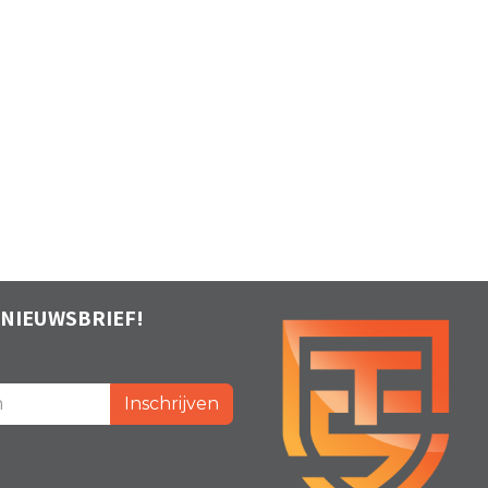
 NIEUWSBRIEF!
Inschrijven