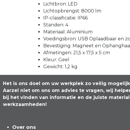
Lichtbron: LED
Lichtopbrengst: 8000 lm
IP-classificatie: IP66
Standen: 4
Materiaal: Aluminium
Voedingsbron: USB Oplaadbaar en z
Bevestiging: Magneet en Ophangha
Afmetingen: 21,5 x 17,5 x 5 cm
Kleur: Geel
Gewicht: 1,2 kg
Het is ons doel om uw werkplek zo veilig mogelij
Aarzel niet om ons om advies te vragen, wij helpe
bij het vinden van informatie en de juiste materia
werkzaamheden!
Over ons