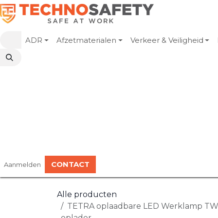
Overslaan naar inhoud
ADR
Afzetmaterialen
Verkeer & Veiligheid
CONTACT
Aanmelden
Alle producten
TETRA oplaadbare LED Werklamp TWL-
oplader