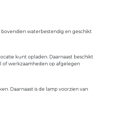
s bovendien waterbestendig en geschikt
catie kunt opladen. Daarnaast beschikt
val of werkzaamheden op afgelegen
en. Daarnaast is de lamp voorzien van