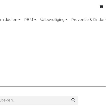
emiddelen
PBM
Valbeveiliging
Preventie & Onder