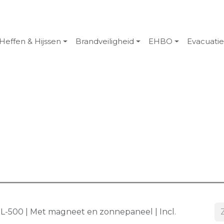
Heffen & Hijssen
Brandveiligheid
EHBO
Evacuati
500 | Met magneet en zonnepaneel | Incl.