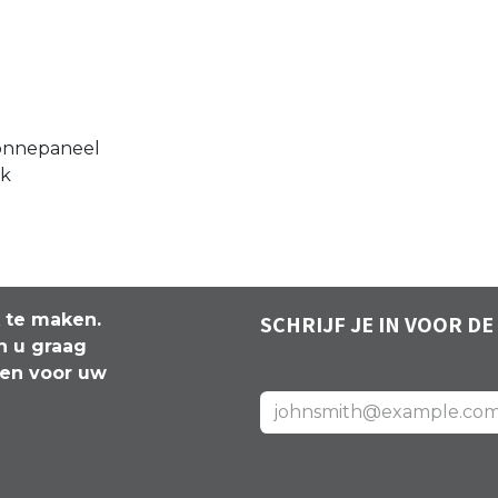
onnepaneel
ak
k te maken.
SCHRIJF JE IN VOOR DE
n u graag
len voor uw