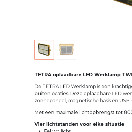
TETRA oplaadbare LED Werklamp TWL-5
De TETRA LED Werklamp is een krachtige e
buitenlocaties. Deze oplaadbare LED wer
zonnepaneel, magnetische basis en USB-
Met een maximale lichtopbrengst tot 800
Vier lichtstanden voor elke situatie
Fel wit licht