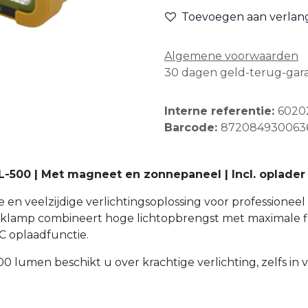
Toevoegen aan verlangl
Algemene voorwaarden
30 dagen geld-terug-gara
Interne referentie:
6020
Barcode:
872084930063
00 | Met magneet en zonnepaneel | Incl. oplader
n veelzijdige verlichtingsoplossing voor professioneel 
klamp combineert hoge lichtopbrengst met maximale flex
C oplaadfunctie.
0 lumen beschikt u over krachtige verlichting, zelfs i