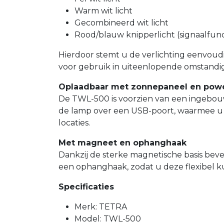
Warm wit licht
Gecombineerd wit licht
Rood/blauw knipperlicht (signaalfunc
Hierdoor stemt u de verlichting eenvoud
voor gebruik in uiteenlopende omstand
Oplaadbaar met zonnepaneel en pow
De TWL-500 is voorzien van een ingebou
de lamp over een USB-poort, waarmee u 
locaties.
Met magneet en ophanghaak
Dankzij de sterke magnetische basis bev
een ophanghaak, zodat u deze flexibel ku
Specificaties
Merk: TETRA
Model: TWL-500