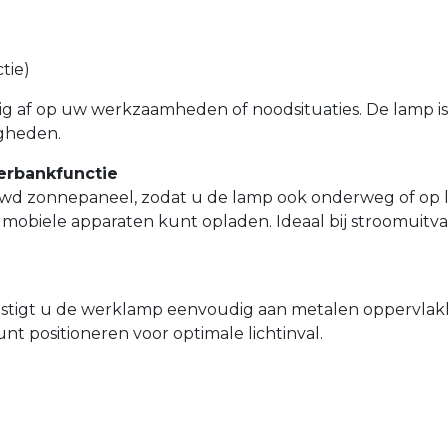
tie)
ig af op uw werkzaamheden of noodsituaties. De lamp i
igheden.
erbankfunctie
wd zonnepaneel, zodat u de lamp ook onderweg of op lo
mobiele apparaten kunt opladen. Ideaal bij stroomuit
estigt u de werklamp eenvoudig aan metalen oppervlakk
nt positioneren voor optimale lichtinval.