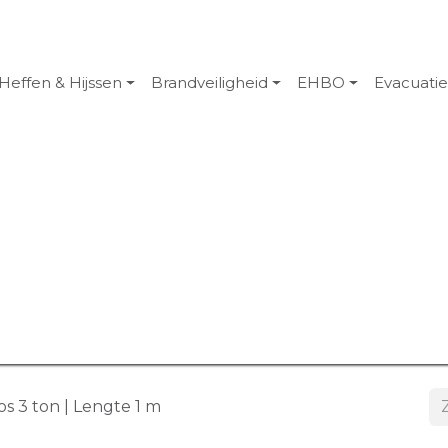
Heffen & Hijssen
Brandveiligheid
EHBO
Evacuati
s 3 ton | Lengte 1 m