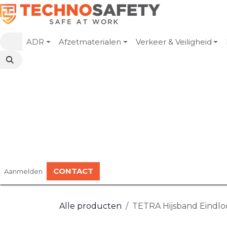
Overslaan naar inhoud
ADR
Afzetmaterialen
Verkeer & Veiligheid
CONTACT
Aanmelden
Alle producten
TETRA Hijsband Eindloo