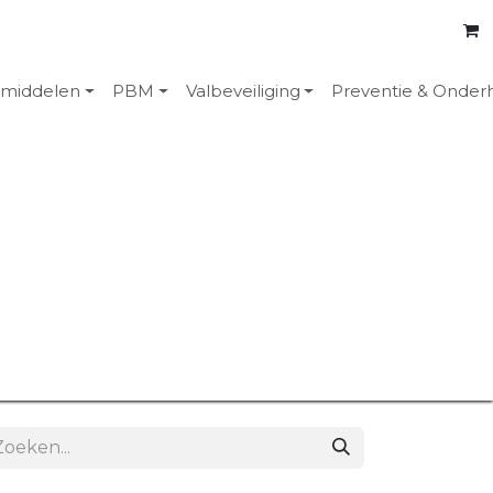
emiddelen
PBM
Valbeveiliging
Preventie & Onder