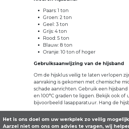
Paars: 1 ton
Groen: 2 ton
Geel: 3 ton
Grijs: 4 ton
Rood: 5 ton
Blauw: 8 ton
Oranje: 10 ton of hoger
Gebruiksaanwijzing van de hijsband
Om de hijsklus veilig te laten verlopen z
aanraking is gekomen met chemische mid
schade aanrichten. Gebruik een hijsband 
en 100°C graden te liggen. Bekijk ook of
bijvoorbeeld lasapparatuur. Hang de hij
Het is ons doel om uw werkplek zo veilig mogelij
Aarzel niet om ons om advies te vragen, wij helpe