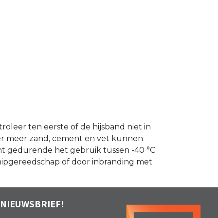
oleer ten eerste of de hijsband niet in
der meer zand, cement en vet kunnen
ent gedurende het gebruik tussen -40 °C
 knipgereedschap of door inbranding met
 NIEUWSBRIEF!