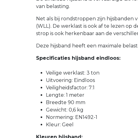
van belasting.
Net als bij rondstroppen zijn hijsbanden
(WLL). De werklast is ook af te lezen op d
strop is ook herkenbaar aan de verschill
Deze hijsband heeft een maximale belasti
Specificaties hijsband eindloos:
Veilige werklast: 3 ton
Uitvoering: Eindloos
Veiligheidsfactor: 7:1
Lengte: 1 meter
Breedte 90 mm
Gewicht: 0,6 kg
Normering: EN1492-1
Kleur: Geel
Kleuren hijsband: