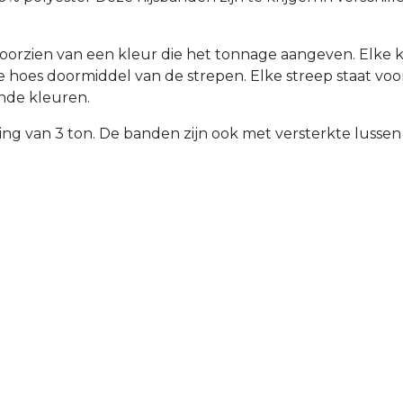
 voorzien van een kleur die het tonnage aangeven. Elke 
e hoes doormiddel van de strepen. Elke streep staat voor 
ende kleuren.
ng van 3 ton. De banden zijn ook met versterkte lussen 