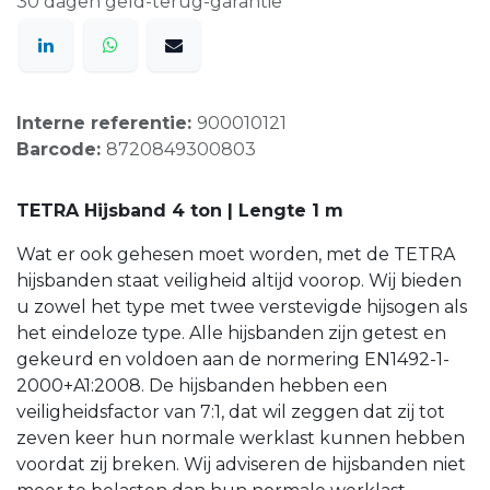
30 dagen geld-terug-garantie
Interne referentie:
900010121
Barcode:
8720849300803
TETRA Hijsband 4 ton | Lengte 1 m
Wat er ook gehesen moet worden, met de TETRA
hijsbanden staat veiligheid altijd voorop. Wij bieden
u zowel het type met twee verstevigde hijsogen als
het eindeloze type. Alle hijsbanden zijn getest en
gekeurd en voldoen aan de normering EN1492-1-
2000+A1:2008. De hijsbanden hebben een
veiligheidsfactor van 7:1, dat wil zeggen dat zij tot
zeven keer hun normale werklast kunnen hebben
voordat zij breken. Wij adviseren de hijsbanden niet