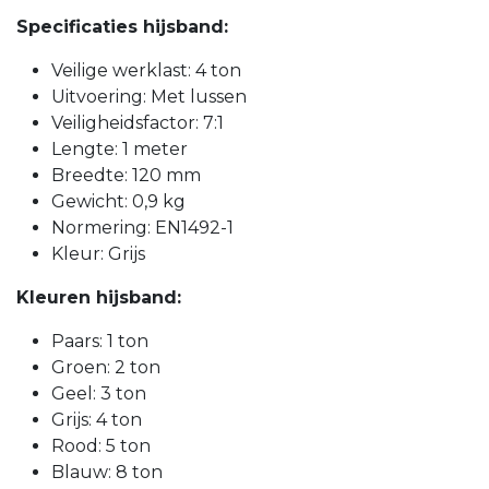
Specificaties hijsband:
Veilige werklast: 4 ton
Uitvoering: Met lussen
Veiligheidsfactor: 7:1
Lengte: 1 meter
Breedte: 120 mm
Gewicht: 0,9 kg
Normering: EN1492-1
Kleur: Grijs
Kleuren hijsband:
Paars: 1 ton
Groen: 2 ton
Geel: 3 ton
Grijs: 4 ton
Rood: 5 ton
Blauw: 8 ton