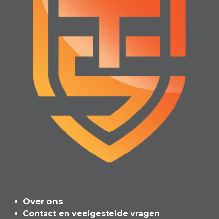
Over ons
Contact en veelgeste​l​de vragen