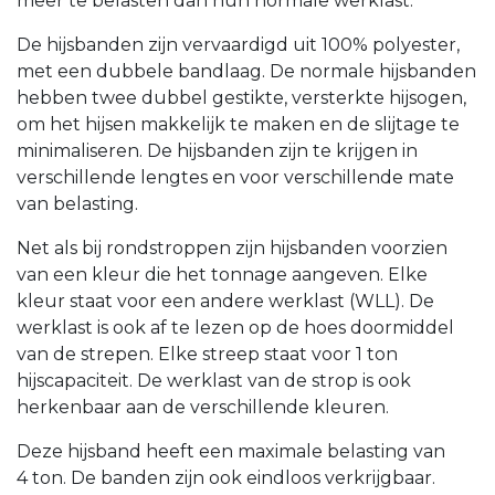
meer te belasten dan hun normale werklast.
De hijsbanden zijn vervaardigd uit 100% polyester,
met een dubbele bandlaag. De normale hijsbanden
hebben twee dubbel gestikte, versterkte hijsogen,
om het hijsen makkelijk te maken en de slijtage te
minimaliseren. De hijsbanden zijn te krijgen in
verschillende lengtes en voor verschillende mate
van belasting.
Net als bij rondstroppen zijn hijsbanden voorzien
van een kleur die het tonnage aangeven. Elke
kleur staat voor een andere werklast (WLL). De
werklast is ook af te lezen op de hoes doormiddel
van de strepen. Elke streep staat voor 1 ton
hijscapaciteit. De werklast van de strop is ook
herkenbaar aan de verschillende kleuren.
Deze hijsband heeft een maximale belasting van
4 ton. De banden zijn ook eindloos verkrijgbaar.