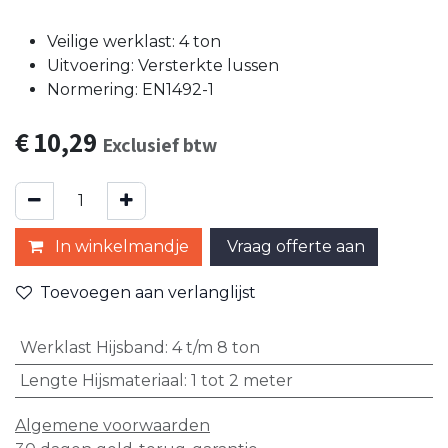
Veilige werklast: 4 ton
Uitvoering: Versterkte lussen
Normering: EN1492-1
€
10,29
Exclusief btw
In winkelmandje
Vraag offerte aan
Toevoegen aan verlanglijst
Werklast Hijsband
:
4 t/m 8 ton
Lengte Hijsmateriaal
:
1 tot 2 meter
Algemene voorwaarden