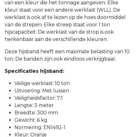
van een kleur die het tonnage aangeven. Elke
kleur staat voor een andere werklast (WLL). De
werklast is ook af te lezen op de hoes doormiddel
van de strepen. Elke streep staat voor 1 ton
hijscapaciteit. De werklast van de strop is ook
herkenbaar aan de verschillende kleuren.
Deze hijsband heeft een maximale belasting van 10
ton. De banden zijn ook eindloos verkrijgbaar.
Specificaties hijsband:
Veilige werklast: 10 ton
Uitvoering: Met lussen
Veiligheidsfactor: 7:1
Lengte: 3 meter
Breedte: 300 mm
Gewicht: 6 kg
Normering: EN1492-1
Kleur: Oranje