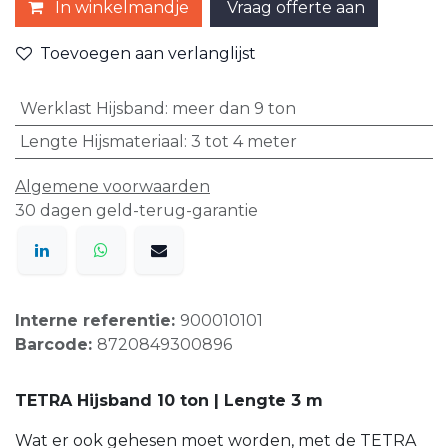
In winkelmandje
Vraag offerte aan
Toevoegen aan verlanglijst
Werklast Hijsband
:
meer dan 9 ton
Lengte Hijsmateriaal
:
3 tot 4 meter
Algemene voorwaarden
30 dagen geld-terug-garantie
Interne referentie:
900010101
Barcode:
8720849300896
TETRA Hijsband 10 ton | Lengte 3 m
Wat er ook gehesen moet worden, met de TETRA