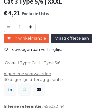
Cat 3 Type 5/6 | XXXL
€
4,21
Exclusief btw
In winkelmandje
Vraag offerte aan
Toevoegen aan verlanglijst
Overall Type
:
Cat III Type 5/6
Algemene voorwaarden
30 dagen geld-terug-garantie
Interne referentie:
456022144