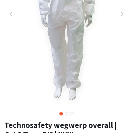
Technosafety wegwerp overall |