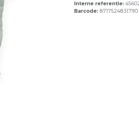
Interne referentie:
4560
Barcode:
8717524831790