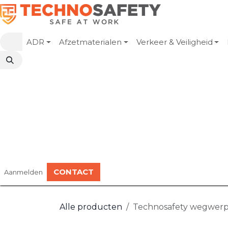
Overslaan naar inhoud
ADR
Afzetmaterialen
Verkeer & Veiligheid
CONTACT
Aanmelden
Alle producten
Technosafety wegwerp o