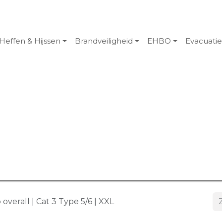
Heffen & Hijssen
Brandveiligheid
EHBO
Evacuati
verall | Cat 3 Type 5/6 | XXL