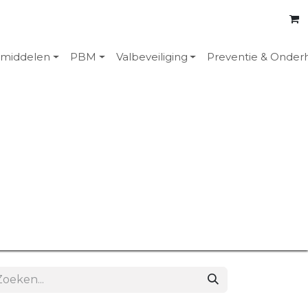
emiddelen
PBM
Valbeveiliging
Preventie & Onder