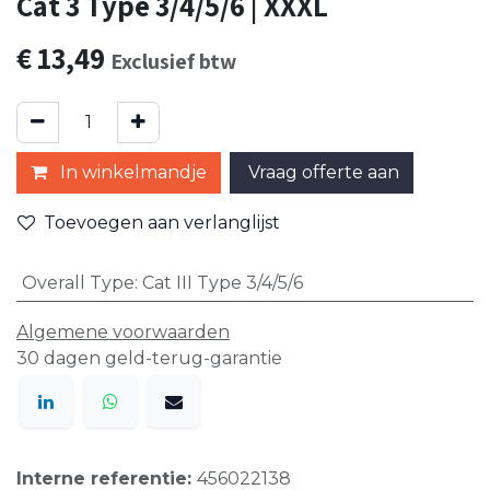
Cat 3 Type 3/4/5/6 | XXXL
€
13,49
Exclusief btw
In winkelmandje
Vraag offerte aan
Toevoegen aan verlanglijst
Overall Type
:
Cat III Type 3/4/5/6
Algemene voorwaarden
30 dagen geld-terug-garantie
Interne referentie:
456022138