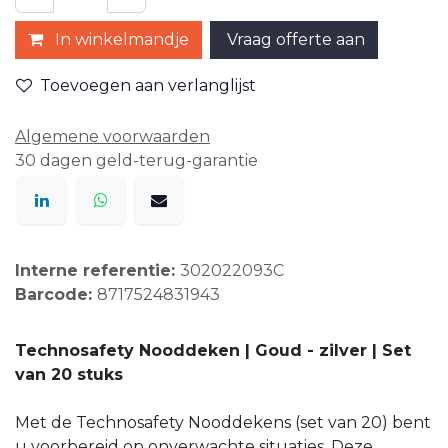
In winkelmandje
Vraag offerte aan
Toevoegen aan verlanglijst
Algemene voorwaarden
30 dagen geld-terug-garantie
Interne referentie:
302022093C
Barcode:
8717524831943
Technosafety Nooddeken | Goud - zilver | Set
van 20 stuks
Met de Technosafety Nooddekens (set van 20) bent
u voorbereid op onverwachte situaties. Deze