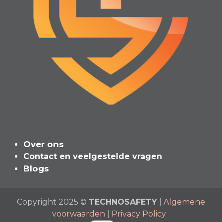
Over ons
Contact en veelgeste​l​de vragen
Blogs
Copyright 2025 ©
TECHNOSAFETY
|
Algemene
voorwaarden
|
Privacy Policy