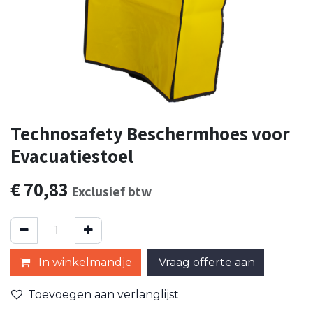
Technosafety Beschermhoes voor
Evacuatiestoel
€
70,83
Exclusief btw
In winkelmandje
Vraag offerte aan
Toevoegen aan verlanglijst