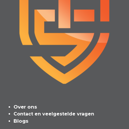
Over ons
Contact en veelgeste​l​de vragen
Blogs