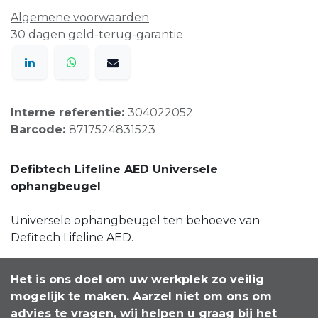
Algemene voorwaarden
30 dagen geld-terug-garantie
Interne referentie:
304022052
Barcode:
8717524831523
Defibtech Lifeline AED Universele
ophangbeugel
Universele ophangbeugel ten behoeve van
Defitech Lifeline AED.
Het is ons doel om uw werkplek zo veilig
mogelijk te maken. Aarzel niet om ons om
advies te vragen, wij helpen u graag bij het