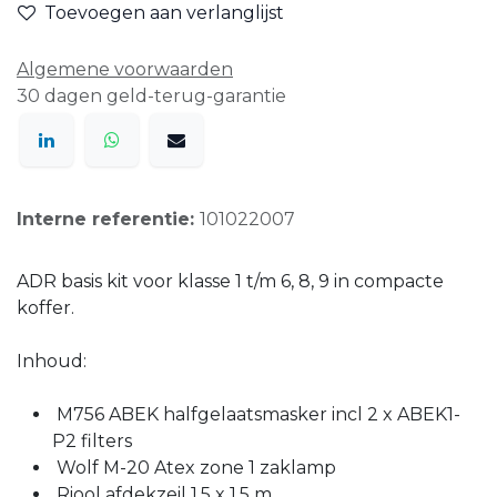
Toevoegen aan verlanglijst
Algemene voorwaarden
30 dagen geld-terug-garantie
Interne referentie:
101022007
ADR basis kit voor klasse 1 t/m 6, 8, 9 in compacte
koffer.
Inhoud:
M756 ABEK halfgelaatsmasker incl 2 x ABEK1-
P2 filters
Wolf M-20 Atex zone 1 zaklamp
Riool afdekzeil 1,5 x 1,5 m,