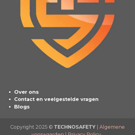
Over ons
Contact en veelgeste​l​de vragen
Blogs
Copyright 2025 ©
TECHNOSAFETY
|
Algemene
voorwaarden
|
Privacy Policy