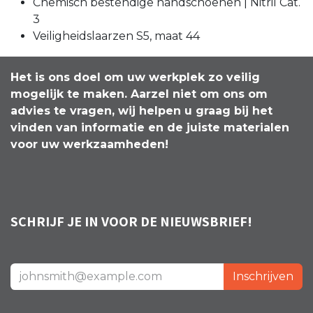
Chemisch bestendige handschoenen | Nitril Cat.
3
Veiligheidslaarzen S5, maat 44
Het is ons doel om uw werkplek zo veilig
mogelijk te maken. Aarzel niet om ons om
advies te vragen, wij helpen u graag bij het
vinden van informatie en de juiste materialen
voor uw werkzaamheden!
SCHRIJF JE IN VOOR DE NIEUWSBRIEF!
Inschrijven