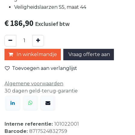
Veiligheidslaarzen S5, maat 44
€
186,90
Exclusief btw
In winkelmandje
Vraag offerte aan
Toevoegen aan verlanglijst
Algemene voorwaarden
30 dagen geld-terug-garantie
Interne referentie:
101022001
Barcode:
8717524832759