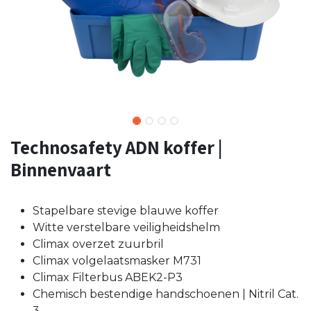
Technosafety ADN koffer |
Binnenvaart
Stapelbare stevige blauwe koffer
Witte verstelbare veiligheidshelm
Climax overzet zuurbril
Climax volgelaatsmasker M731
Climax Filterbus ABEK2-P3
Chemisch bestendige handschoenen | Nitril Cat.
3