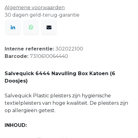
Algemene voorwaarden
30 dagen geld-terug-garantie
Interne referentie:
302022100
Barcode:
7310610064440
Salvequick 6444 Navulling Box Katoen (6
Doosjes)
Salvequick Plastic pleisters zijn hygiënische
textielpleisters van hoge kwaliteit. De pleisters zijn
op allergieën getest.
INHOUD: