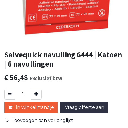
Salvequick navulling 6444 | Katoen
| 6 navullingen
€
56,48
Exclusief btw
In winkelmandje
Vraag offerte aan
Toevoegen aan verlanglijst