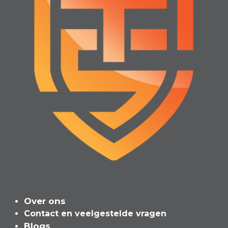
Over ons
Contact en veelgeste​l​de vragen
Blogs