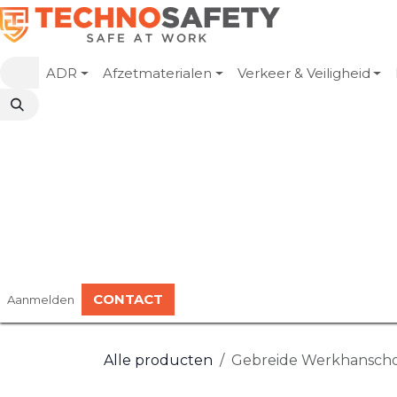
Overslaan naar inhoud
ADR
Afzetmaterialen
Verkeer & Veiligheid
CONTACT
Aanmelden
Alle producten
Gebreide Werkhanschoe