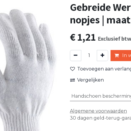
Gebreide Wer
nopjes | maat
€
1,21
Exclusief bt
In 
Toevoegen aan verlangl
Vergelijken
Handschoen beschermin
Algemene voorwaarden
30 dagen geld-terug-gara