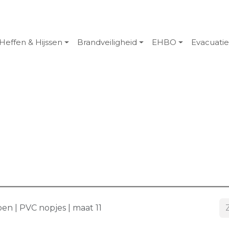
Heffen & Hijssen
Brandveiligheid
EHBO
Evacuati
n | PVC nopjes | maat 11