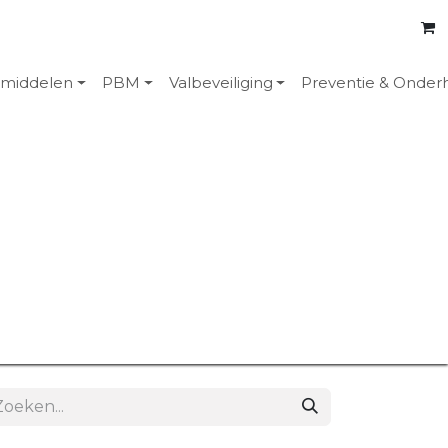
emiddelen
PBM
Valbeveiliging
Preventie & Onder