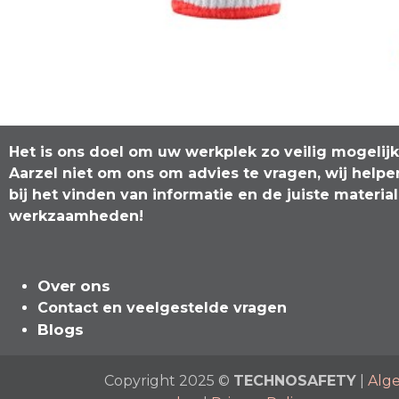
Het is ons doel om uw werkplek zo veilig mogelij
Aarzel niet om ons om advies te vragen, wij helpe
bij het vinden van informatie en de juiste materia
werkzaamheden!
Over ons
Contact en veelgeste​l​de vragen
Blogs
Copyright 2025 ©
TECHNOSAFETY
|
Alg