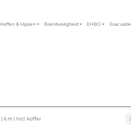
Heffen & Hijssen
Brandveiligheid
EHBO
Evacuati
 6 m | Incl. koffer