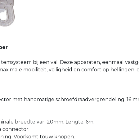
per
temsysteem bij een val. Deze apparaten, eenmaal vastge
aximale mobiliteit, veiligheid en comfort op hellingen,
ctor met handmatige schroefdraadvergrendeling. 16 mm
inale breedte van 20mm. Lengte: 6m.
e connector.
ening. Voorkomt
touw knopen.