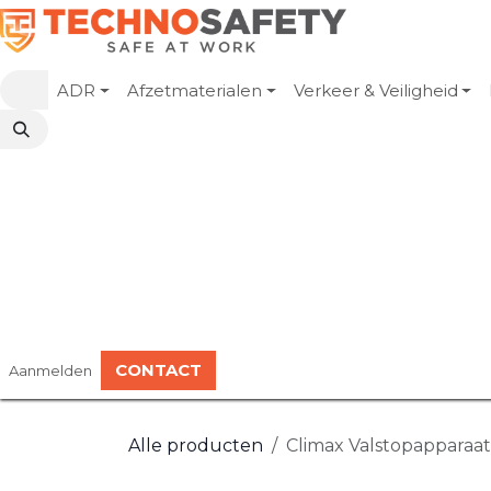
Overslaan naar inhoud
ADR
Afzetmaterialen
Verkeer & Veiligheid
CONTACT
Aanmelden
Alle producten
Climax Valstopapparaat |