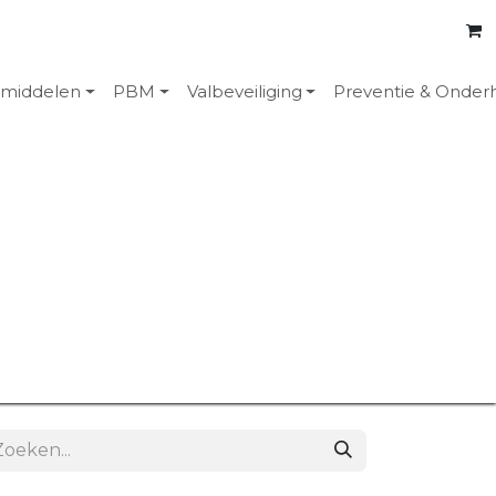
emiddelen
PBM
Valbeveiliging
Preventie & Onder