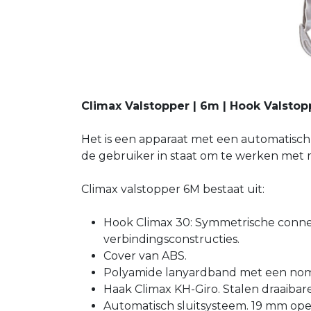
Climax Valstopper | 6m | Hook Valstop
Het is een apparaat met een automatisch 
de gebruiker in staat om te werken met m
Climax valstopper 6M bestaat uit:
Hook Climax 30: Symmetrische conne
verbindingsconstructies.
Cover van ABS.
Polyamide lanyardband met een nom
Haak Climax KH-Giro. Stalen draaibar
Automatisch sluitsysteem. 19 mm op