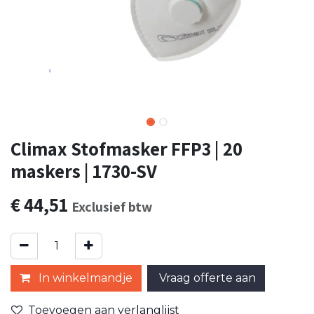
Climax Stofmasker FFP3 | 20
maskers | 1730-SV
€
44,51
Exclusief btw
In winkelmandje
Vraag offerte aan
Toevoegen aan verlanglijst