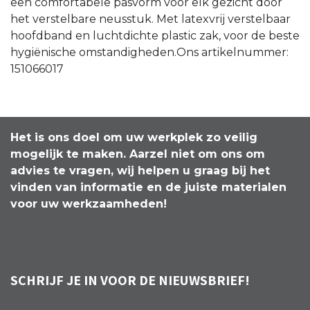
een comfortabele pasvorm voor elk gezicht door
het verstelbare neusstuk. Met latexvrij verstelbaar
hoofdband en luchtdichte plastic zak, voor de beste
hygiënische omstandigheden.Ons artikelnummer:
151066017
Het is ons doel om uw werkplek zo veilig
mogelijk te maken. Aarzel niet om ons om
advies te vragen, wij helpen u graag bij het
vinden van informatie en de juiste materialen
voor uw werkzaamheden!
SCHRIJF JE IN VOOR DE NIEUWSBRIEF!