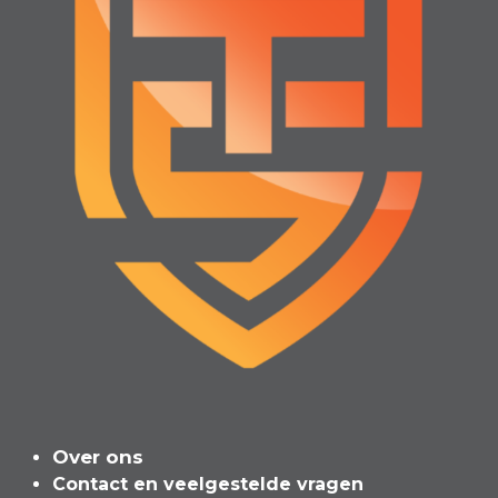
Over ons
Contact en veelgeste​l​de vragen