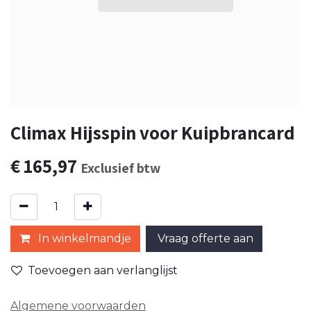
Climax Hijsspin voor Kuipbrancard
€
165,97
Exclusief btw
In winkelmandje
Vraag offerte aan
Toevoegen aan verlanglijst
Algemene voorwaarden