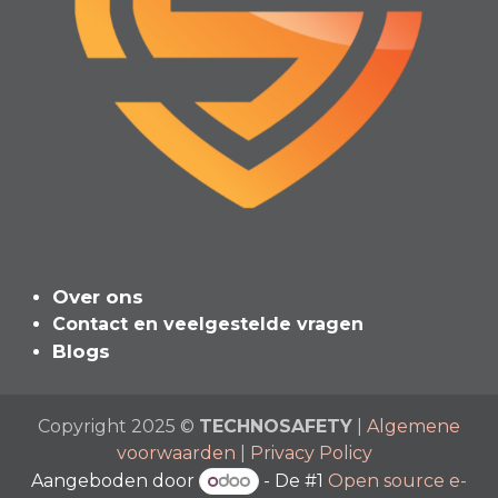
Over ons
Contact en veelgeste​l​de vragen
Blogs
Copyright 2025 ©
TECHNOSAFETY
|
Algemene
voorwaarden
|
Privacy Policy
Aangeboden door
- De #1
Open source e-