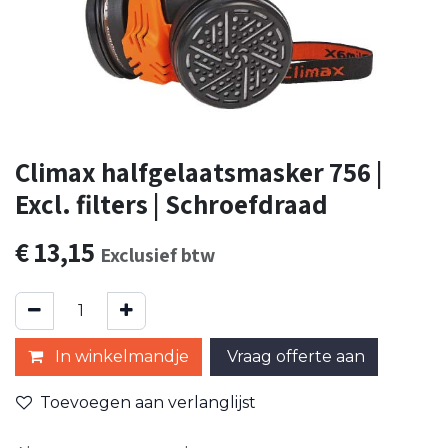
Climax halfgelaatsmasker 756 |
Excl. filters | Schroefdraad
€
13,15
Exclusief btw
In winkelmandje
Vraag offerte aan
Toevoegen aan verlanglijst