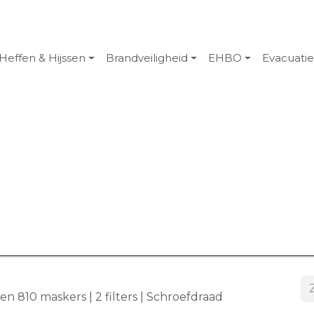
Heffen & Hijssen
Brandveiligheid
EHBO
Evacuati
6 en 810 maskers | 2 filters | Schroefdraad