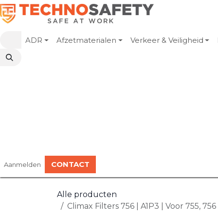
Overslaan naar inhoud
ADR
Afzetmaterialen
Verkeer & Veiligheid
CONTACT
Aanmelden
Alle producten
Climax Filters 756 | A1P3 | Voor 755, 75