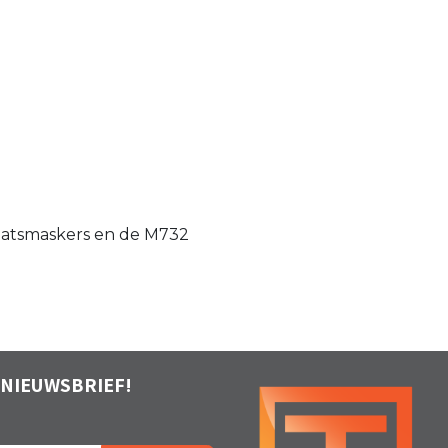
elaatsmaskers en de M732
 NIEUWSBRIEF!