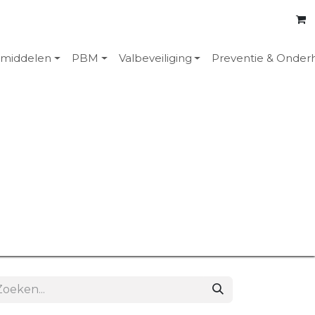
emiddelen
PBM
Valbeveiliging
Preventie & Onder