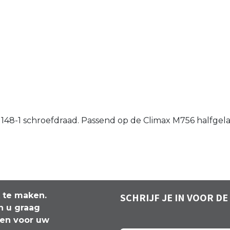
EN 148-1 schroefdraad. Passend op de Climax M756 halfg
k te maken.
SCHRIJF JE IN VOOR DE
n u graag
len voor uw