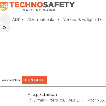
Overslaan naar inhoud
ADR
Afzetmaterialen
Verkeer & Veiligheid
CONTACT
Aanmelden
Alle producten
Climax Filters 756 | A1B1E1K1 | Voor 755