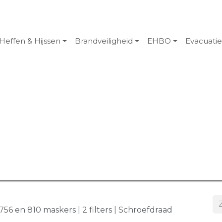
Heffen & Hijssen
Brandveiligheid
EHBO
Evacuati
, 756 en 810 maskers | 2 filters | Schroefdraad