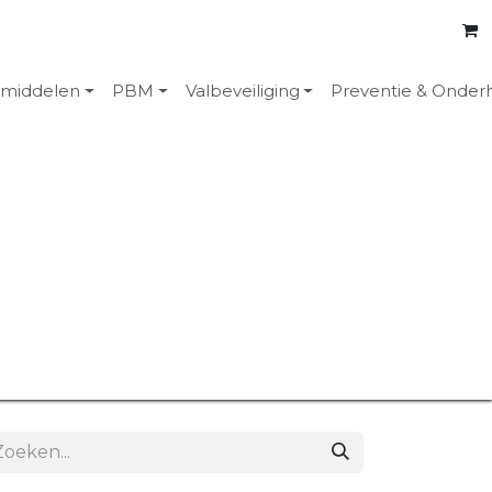
emiddelen
PBM
Valbeveiliging
Preventie & Onder