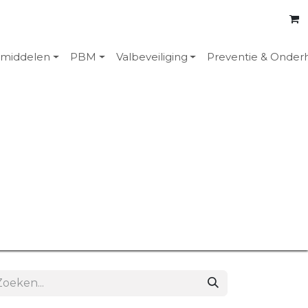
emiddelen
PBM
Valbeveiliging
Preventie & Onder