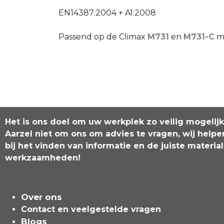
EN14387:2004 + A1:2008
Passend op de Climax
M731
en
M731-C
mo
Het is ons doel om uw werkplek zo veilig mogelij
Aarzel niet om ons om advies te vragen, wij helpe
bij het vinden van informatie en de juiste materia
werkzaamheden!
Over ons
Contact en veelgeste​l​de vragen
Blogs