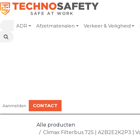
Overslaan naar inhoud
ADR
Afzetmaterialen
Verkeer & Veiligheid
CONTACT
Aanmelden
Alle producten
Climax Filterbus 725 | A2B2E2K2P3 | V