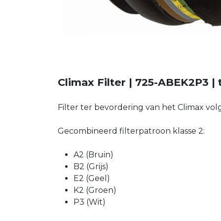
Climax Filter | 725-ABEK2P3 | t
Filter ter bevordering van het Climax vol
Gecombineerd filterpatroon klasse 2:
A2 (Bruin)
B2 (Grijs)
E2 (Geel)
K2 (Groen)
P3 (Wit)