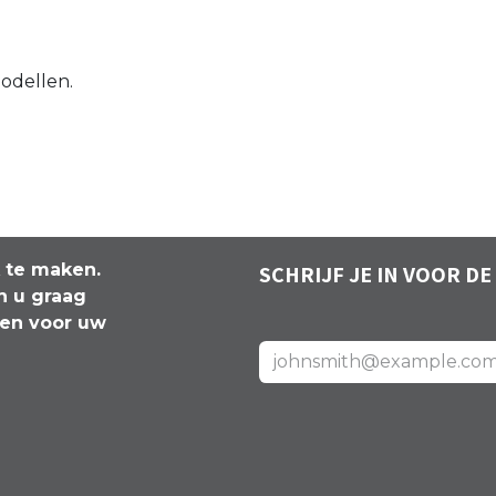
dellen.
k te maken.
SCHRIJF JE IN VOOR DE
n u graag
len voor uw