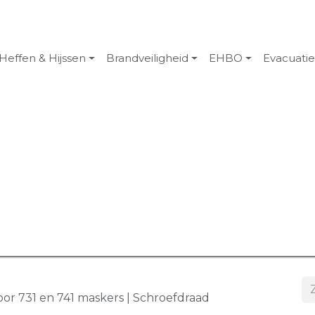
Heffen & Hijssen
Brandveiligheid
EHBO
Evacuati
oor 731 en 741 maskers | Schroefdraad