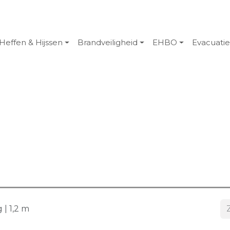
Heffen & Hijssen
Brandveiligheid
EHBO
Evacuati
 | 1,2 m