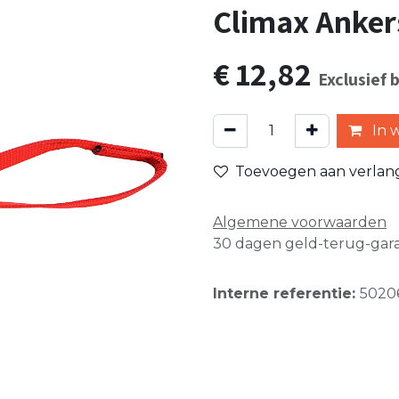
Climax Ankers
€
12,82
Exclusief 
In 
Toevoegen aan verlangl
Algemene voorwaarden
30 dagen geld-terug-gara
Interne referentie:
5020