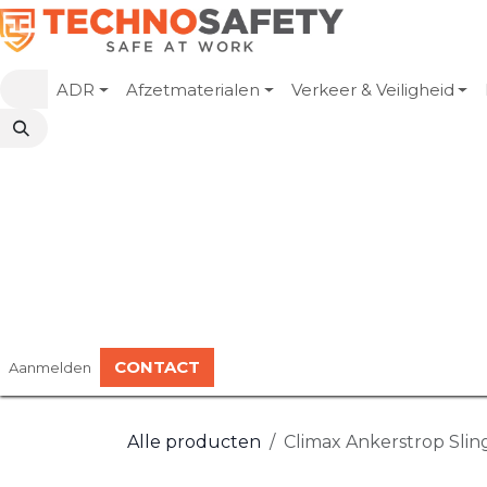
Overslaan naar inhoud
ADR
Afzetmaterialen
Verkeer & Veiligheid
CONTACT
Aanmelden
Alle producten
Climax Ankerstrop Sling