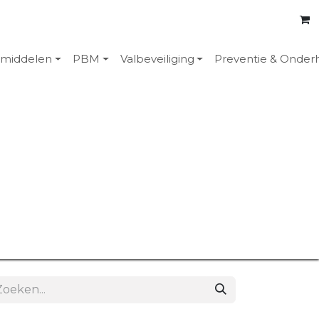
emiddelen
PBM
Valbeveiliging
Preventie & Onder