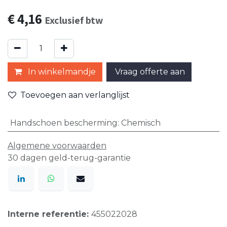
€
4,16
Exclusief btw
In winkelmandje
Vraag offerte aan
Toevoegen aan verlanglijst
Handschoen bescherming
:
Chemisch
Algemene voorwaarden
30 dagen geld-terug-garantie
Interne referentie:
455022028