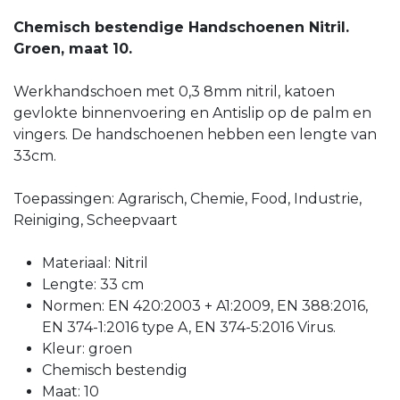
Chemisch bestendige Handschoenen Nitril.
Groen, maat 10.
Werkhandschoen met 0,3 8mm nitril, katoen
gevlokte binnenvoering en Antislip op de palm en
vingers. De handschoenen hebben een lengte van
33cm.
Toepassingen: Agrarisch, Chemie, Food, Industrie,
Reiniging, Scheepvaart
Materiaal: Nitril
Lengte: 33 cm
Normen: EN 420:2003 + A1:2009, EN 388:2016,
EN 374-1:2016 type A, EN 374-5:2016 Virus.
Kleur: groen
Chemisch bestendig
Maat: 10