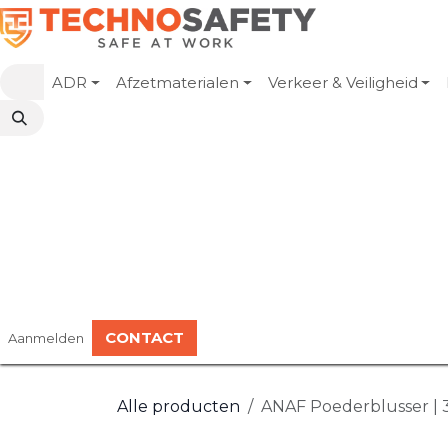
Overslaan naar inhoud
ADR
Afzetmaterialen
Verkeer & Veiligheid
CONTACT
Aanmelden
Alle producten
ANAF Poederblusser | 3