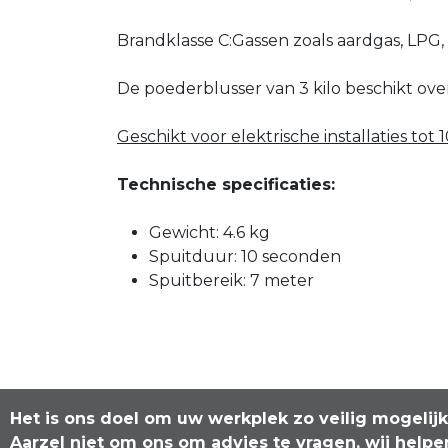
Brandklasse C:Gassen zoals aardgas, LPG
De poederblusser van 3 kilo beschikt over
Geschikt voor elektrische installaties tot 
Technische specificaties:
Gewicht: 4.6 kg
Spuitduur: 10 seconden
Spuitbereik: 7 meter
Het is ons doel om uw werkplek zo veilig mogelij
Aarzel niet om ons om advies te vragen, wij helpe