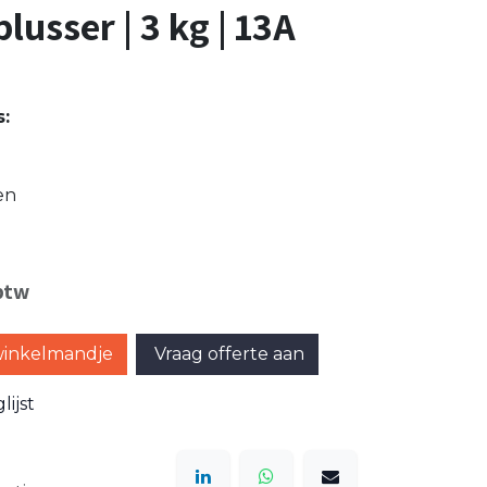
usser | 3 kg | 13A
s:
en
 btw
winkelmandje
Vraag offerte aan
ijst