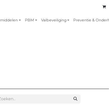
emiddelen
PBM
Valbeveiliging
Preventie & Onder