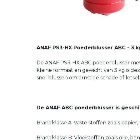
ANAF PS3-HX Poederblusser ABC - 3 
De ANAF PS3-HX ABC poederblusser met m
kleine formaat en gewicht van 3 kg is de
snel blussen om ernstige schade of letse
De ANAF ABC poederblusser is geschik
Brandklasse A: Vaste stoffen zoals papier,
Brandklasse B: Vloeistoffen zoals olie, b