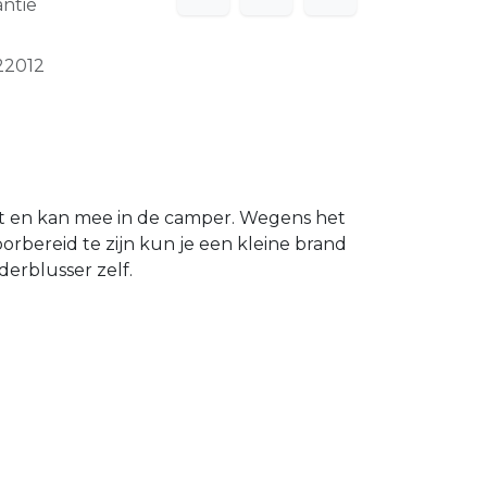
ntie
22012
t en kan mee in de camper. Wegens het
orbereid te zijn kun je een kleine brand
erblusser zelf.