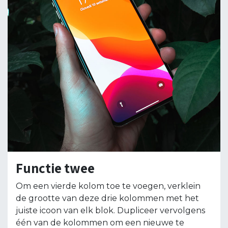
Functie twee
Om een vierde kolom toe te voegen, verklein
de grootte van deze drie kolommen met het
juiste icoon van elk blok. Dupliceer vervolgens
één van de kolommen om een ​​nieuwe te