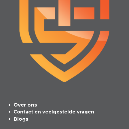
Over ons
Contact en veelgeste​l​de vragen
Blogs