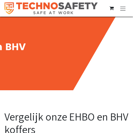
Overslaan naar inhoud
Vergelijk onze EHBO en BHV
koffers